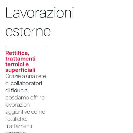
Lavorazioni
esterne
Rettifica,
trattamenti
termici e
superficiali
Grazie a una rete
di
collaboratori
di fiducia
,
possiamo offrire
lavorazioni
aggiuntive come
rettifiche,
trattamenti